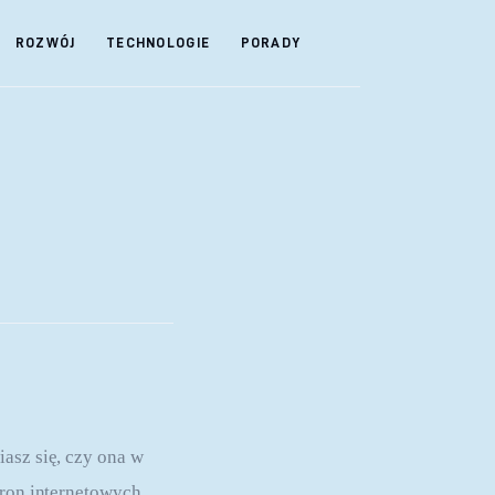
ROZWÓJ
TECHNOLOGIE
PORADY
asz się, czy ona w 
tron internetowych. 