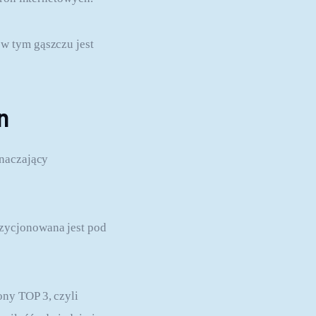
w tym gąszczu jest 
n
naczający 
zycjonowana jest pod 
ny TOP 3, czyli 