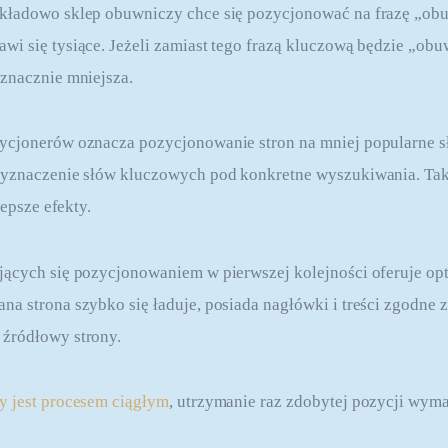
kładowo sklep obuwniczy chce się pozycjonować na frazę „obuw
i się tysiące. Jeżeli zamiast tego frazą kluczową będzie „obuw
znacznie mniejsza.
ycjonerów oznacza pozycjonowanie stron na mniej popularne 
wyznaczenie słów kluczowych pod konkretne wyszukiwania. Ta
lepsze efekty.
ących się pozycjonowaniem w pierwszej kolejności oferuje opt
a strona szybko się ładuje, posiada nagłówki i treści zgodne
źródłowy strony.
y jest procesem ciągłym
, utrzymanie raz zdobytej pozycji wymag