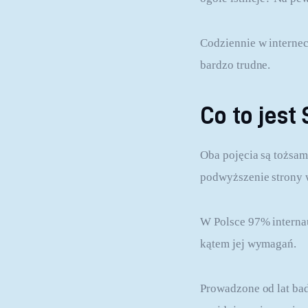
Codziennie w internec
bardzo trudne.
Co to jest
Oba pojęcia są tożsam
podwyższenie strony
W Polsce 97% interna
kątem jej wymagań.
Prowadzone od lat bad