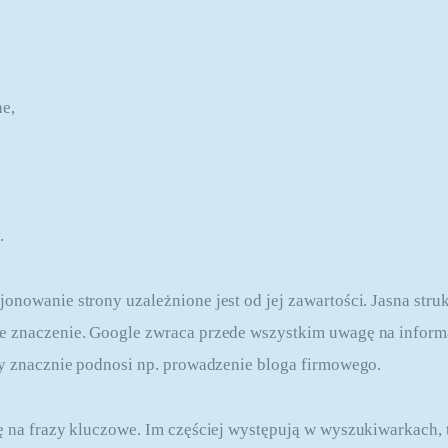
ne,
.
onowanie strony uzależnione jest od jej zawartości. Jasna struk
e znaczenie. Google zwraca przede wszystkim uwagę na informa
ny znacznie podnosi np. prowadzenie bloga firmowego.
ę na frazy kluczowe. Im częściej występują w wyszukiwarkach, t