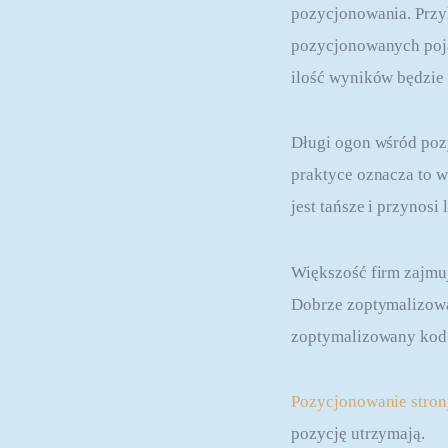
pozycjonowania. Przy
pozycjonowanych pojaw
ilość wyników będzie 
Długi ogon wśród poz
praktyce oznacza to 
jest tańsze i przynosi 
Większość firm zajmuj
Dobrze zoptymalizowan
zoptymalizowany kod 
Pozycjonowanie stron
pozycję utrzymają.