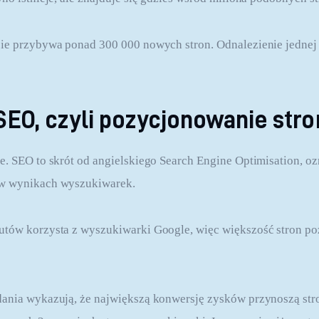
ie przybywa ponad 300 000 nowych stron. Odnalezienie jednej 
 SEO, czyli pozycjonowanie stro
e. SEO to skrót od angielskiego Search Engine Optimisation, oz
 w wynikach wyszukiwarek.
utów korzysta z wyszukiwarki Google, więc większość stron po
ania wykazują, że największą konwersję zysków przynoszą stro