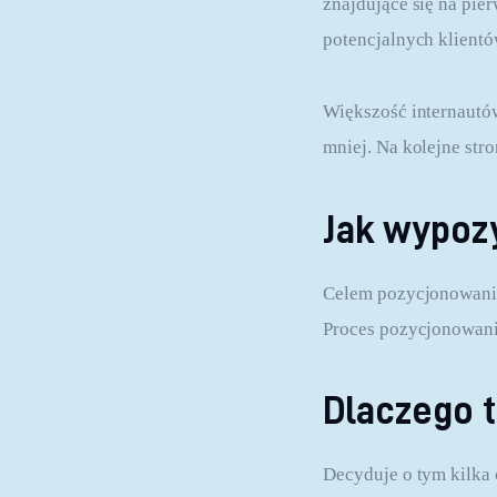
znajdujące się na pie
potencjalnych klientó
Większość internautów 
mniej. Na kolejne str
Jak wypoz
Celem pozycjonowania 
Proces pozycjonowania
Dlaczego t
Decyduje o tym kilka