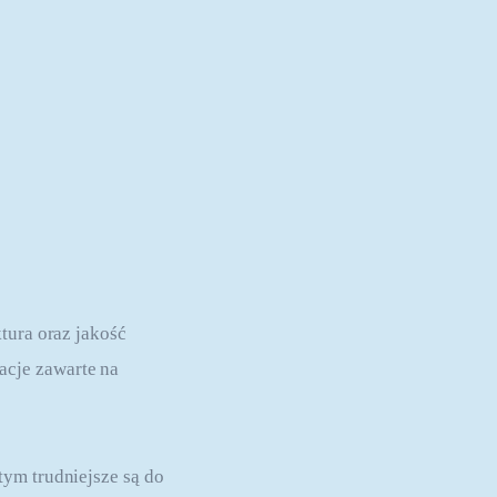
tura oraz jakość 
cje zawarte na 
ym trudniejsze są do 