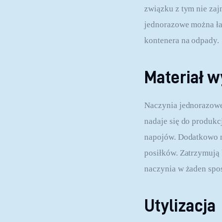
związku z tym nie zaj
jednorazowe można łat
kontenera na odpady.
Materiał 
Naczynia jednorazowe
nadaje się do produk
napojów. Dodatkowo n
posiłków. Zatrzymują 
naczynia w żaden spo
Utylizacja