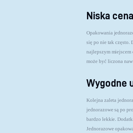
Niska cen
Opakowania jednorazow
się po nie tak często
najlepszym miejscem d
może być liczona nawe
Wygodne 
Kolejna zaleta jedno
jednorazowe są po pr
bardzo lekkie. Dodat
Jednorazowe opakowani