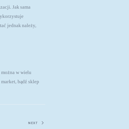
acji. Jak sama 
ykorzystuje 
ać jednak należy, 
 można w wielu 
 market, bądź sklep 
NEXT