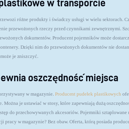
plastikowe w transporcie
rzewozi różne produkty i świadczy usługi w wielu sektorach. 
enie przewożonych rzeczy przed czynnikami zewnętrznymi. Szc
ewożonych dokumentów. Producent pojemników może dostarczy
ontenery. Dzięki nim do przewożonych dokumentów nie dostanie
 może je zniszczyć.
apewnia oszczędność miejsca
orzystywany w magazynie. 
Producent pudełek plastikowych
 of
. Można je ustawiać w stosy, które zapewniają dużą oszczędnoś
ostęp do przechowywanych akcesoriów. Pojemniki sztaplowane n
ji pracy w magazynie? Bez obaw. Oferta, którą posiada produc