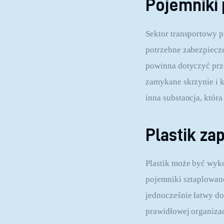
Pojemniki 
Sektor transportowy p
potrzebne zabezpiecz
powinna dotyczyć prz
zamykane skrzynie i k
inna substancja, która
Plastik z
Plastik może być wyk
pojemniki sztaplowane
jednocześnie łatwy d
prawidłowej organizac