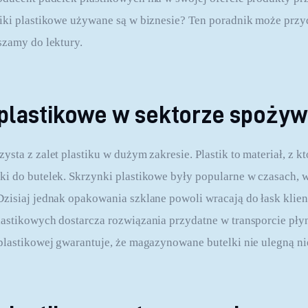
iki plastikowe używane są w biznesie? Ten poradnik może przy
szamy do lektury.
 plastikowe w sektorze spoży
sta z zalet plastiku w dużym zakresie. Plastik to materiał, z k
i do butelek. Skrzynki plastikowe były popularne w czasach,
zisiaj jednak opakowania szklane powoli wracają do łask klie
astikowych dostarcza rozwiązania przydatne w transporcie płyn
 plastikowej gwarantuje, że magazynowane butelki nie ulegną 