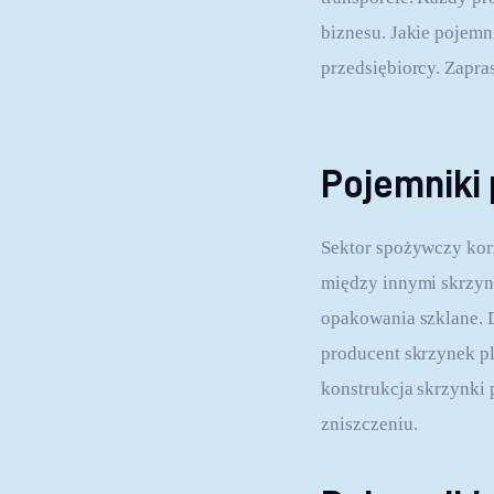
biznesu. Jakie pojemn
przedsiębiorcy. Zapra
Pojemniki
Sektor spożywczy korzy
między innymi skrzynk
opakowania szklane. D
producent skrzynek pl
konstrukcja skrzynki
zniszczeniu.