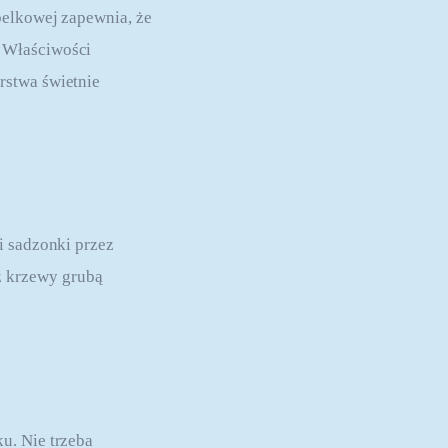
belkowej zapewnia, że 
 Właściwości 
rstwa świetnie 
i sadzonki przez 
 krzewy grubą 
u. Nie trzeba 