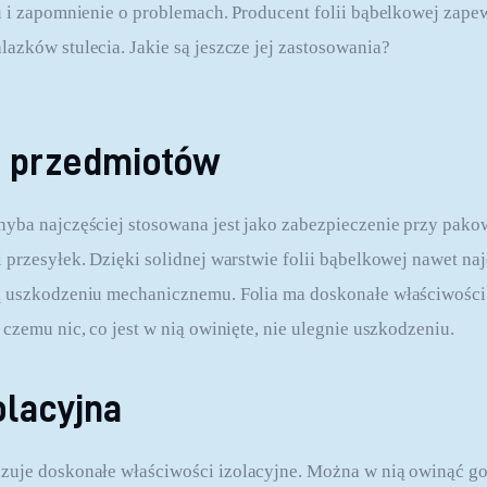
u i zapomnienie o problemach. Producent folii bąbelkowej zapewn
azków stulecia. Jakie są jeszcze jej zastosowania?
 przedmiotów
yba najczęściej stosowana jest jako zabezpieczenie przy pako
przesyłek. Dzięki solidnej warstwie folii bąbelkowej nawet naj
 uszkodzeniu mechanicznemu. Folia ma doskonałe właściwości i
czemu nic, co jest w nią owinięte, nie ulegnie uszkodzeniu.
olacyjna
zuje doskonałe właściwości izolacyjne. Można w nią owinąć gor