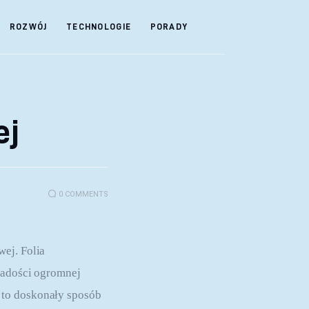
ROZWÓJ
TECHNOLOGIE
PORADY
ej
0
COMMENTS
ej. Folia 
radości ogromnej 
 to doskonały sposób 