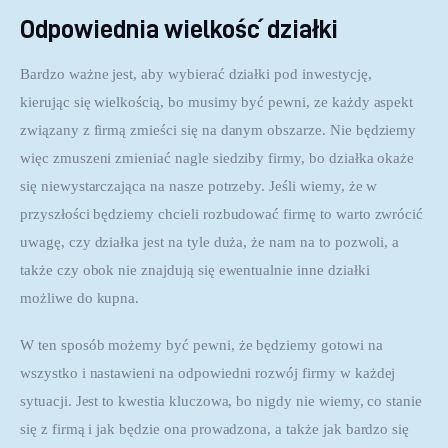
Odpowiednia wielkość działki
Bardzo ważne jest, aby wybierać działki pod inwestycję, 
kierując się wielkością, bo musimy być pewni, ze każdy aspekt 
związany z firmą zmieści się na danym obszarze. Nie będziemy 
więc zmuszeni zmieniać nagle siedziby firmy, bo działka okaże 
się niewystarczająca na nasze potrzeby. Jeśli wiemy, że w 
przyszłości będziemy chcieli rozbudować firmę to warto zwrócić 
uwagę, czy działka jest na tyle duża, że nam na to pozwoli, a 
także czy obok nie znajdują się ewentualnie inne działki 
możliwe do kupna.
W ten sposób możemy być pewni, że będziemy gotowi na 
wszystko i nastawieni na odpowiedni rozwój firmy w każdej 
sytuacji. Jest to kwestia kluczowa, bo nigdy nie wiemy, co stanie 
się z firmą i jak będzie ona prowadzona, a także jak bardzo się 