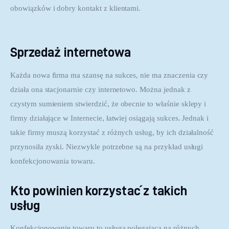
obowiązków i dobry kontakt z klientami.
Sprzedaż internetowa
Każda nowa firma ma szansę na sukces, nie ma znaczenia czy 
działa ona stacjonarnie czy internetowo. Można jednak z 
czystym sumieniem stwierdzić, że obecnie to właśnie sklepy i 
firmy działające w Internecie, łatwiej osiągają sukces. Jednak i 
takie firmy muszą korzystać z różnych usług, by ich działalność 
przynosiła zyski. Niezwykle potrzebne są na przykład usługi 
konfekcjonowania towaru.
Kto powinien korzystać z takich
usług
Konfekcjonowanie towaru to usługa polegająca na różnych 