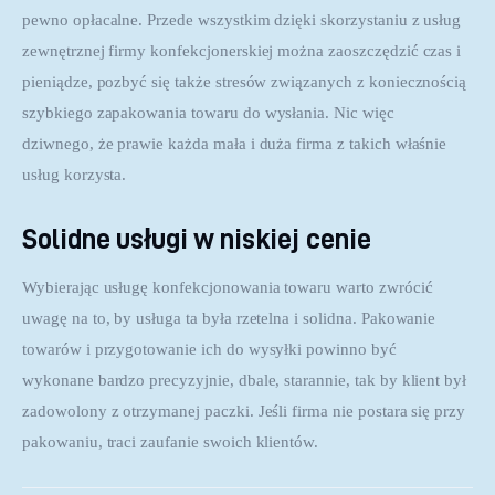
pewno opłacalne. Przede wszystkim dzięki skorzystaniu z usług 
zewnętrznej firmy konfekcjonerskiej można zaoszczędzić czas i 
pieniądze, pozbyć się także stresów związanych z koniecznością 
szybkiego zapakowania towaru do wysłania. Nic więc 
dziwnego, że prawie każda mała i duża firma z takich właśnie 
usług korzysta.
Solidne usługi w niskiej cenie
Wybierając usługę konfekcjonowania towaru warto zwrócić 
uwagę na to, by usługa ta była rzetelna i solidna. Pakowanie 
towarów i przygotowanie ich do wysyłki powinno być 
wykonane bardzo precyzyjnie, dbale, starannie, tak by klient był 
zadowolony z otrzymanej paczki. Jeśli firma nie postara się przy 
pakowaniu, traci zaufanie swoich klientów.