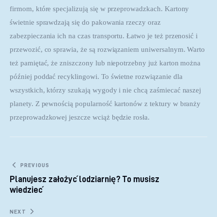
firmom, które specjalizują się w przeprowadzkach. Kartony 
świetnie sprawdzają się do pakowania rzeczy oraz 
zabezpieczania ich na czas transportu. Łatwo je też przenosić i 
przewozić, co sprawia, że są rozwiązaniem uniwersalnym. Warto 
też pamiętać, że zniszczony lub niepotrzebny już karton można 
później poddać recyklingowi. To świetne rozwiązanie dla 
wszystkich, którzy szukają wygody i nie chcą zaśmiecać naszej 
planety. Z pewnością popularność kartonów z tektury w branży 
przeprowadzkowej jeszcze wciąż będzie rosła.
Nawigacja wpisu
PREVIOUS
Planujesz założyć lodziarnię? To musisz
wiedzieć
NEXT