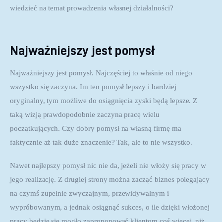
wiedzieć na temat prowadzenia własnej działalności?
Najważniejszy jest pomysł
Najważniejszy jest pomysł. Najczęściej to właśnie od niego 
wszystko się zaczyna. Im ten pomysł lepszy i bardziej 
oryginalny, tym możliwe do osiągnięcia zyski będą lepsze. Z 
taką wizją prawdopodobnie zaczyna pracę wielu 
początkujących. Czy dobry pomysł na własną firmę ma 
faktycznie aż tak duże znaczenie? Tak, ale to nie wszystko.
Nawet najlepszy pomysł nic nie da, jeżeli nie włoży się pracy w 
jego realizację. Z drugiej strony można zacząć biznes polegający 
na czymś zupełnie zwyczajnym, przewidywalnym i 
wypróbowanym, a jednak osiągnąć sukces, o ile dzięki włożonej 
pracy będzie się mogło zaproponować klientom coś więcej, niż 