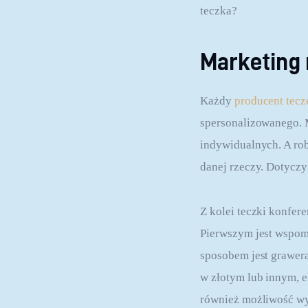
teczka?
Marketing
Każdy 
producent tecz
spersonalizowanego. 
indywidualnych. A rob
danej rzeczy. Dotyczy
Z kolei teczki konfere
Pierwszym jest wspomi
sposobem jest grawera
w złotym lub innym, e
również możliwość wy