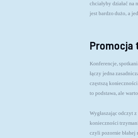
chciałyby działać na
jest bardzo dużo, a j
Promocja 
Konferencje, spotkani
łączy jedna zasadnicz
częstszą konieczności
to podstawa, ale wart
Wygłaszając odczyt z 
konieczności trzymani
czyli pozornie błahej 